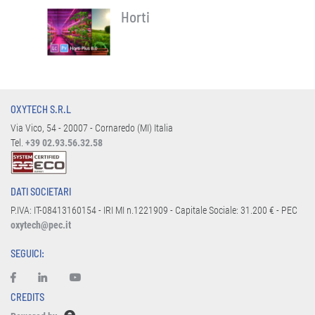
Horti
OXYTECH S.R.L
Via Vico, 54 - 20007 - Cornaredo (MI) Italia
Tel.
+39 02.93.56.32.58
DATI SOCIETARI
P.IVA: IT-08413160154 - IRI MI n.1221909 - Capitale Sociale: 31.200 € - PEC
oxytech@pec.it
SEGUICI:
CREDITS