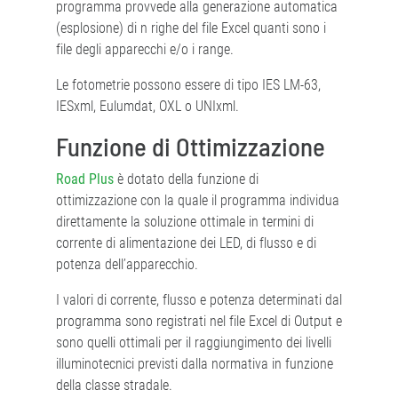
programma provvede alla generazione automatica
(esplosione) di n righe del file Excel quanti sono i
file degli apparecchi e/o i range.
Le fotometrie possono essere di tipo IES LM-63,
IESxml, Eulumdat, OXL o UNIxml.
Funzione di Ottimizzazione
Road Plus
è dotato della funzione di
ottimizzazione con la quale il programma individua
direttamente la soluzione ottimale in termini di
corrente di alimentazione dei LED, di flusso e di
potenza dell’apparecchio.
I valori di corrente, flusso e potenza determinati dal
programma sono registrati nel file Excel di Output e
sono quelli ottimali per il raggiungimento dei livelli
illuminotecnici previsti dalla normativa in funzione
della classe stradale.