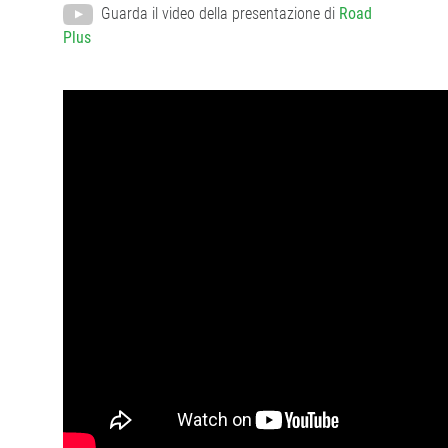
Guarda il video della presentazione di
Road
Plus