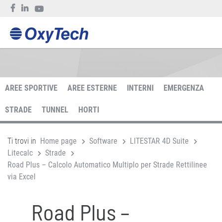
AREE SPORTIVE
AREE ESTERNE
INTERNI
EMERGENZA
STRADE
TUNNEL
HORTI
Ti trovi in
Home page
Software
LITESTAR 4D Suite
Litecalc
Strade
Road Plus – Calcolo Automatico Multiplo per Strade Rettilinee
via Excel
Road Plus –