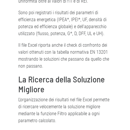
uniformità oltre ai valori di fTI e di REI.
Sono poi registrati i risultati dei parametri di
efficienza energetica (IPEA*, IPEI*, UF, densità di
potenza ed efficienza globale) e dell’apparecchio
utilizzato (flusso, potenza, G*, D, DFF, UL e UH).
Il file Excel riporta anche il check di confronto dei
valori ottenuti con la tabella normativa EN 13201
mostrando le soluzioni che passano da quello che
non passano.
La Ricerca della Soluzione
Migliore
L’organizzazione dei risultati nel file Excel permette
di ricercare velocemente la soluzione migliore
mediante la funzione Filtro applicabile a ogni
parametro calcolato.