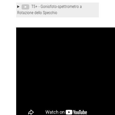
T5+ - Goniofoto-spettrometro a
Rotazione dello Specchio