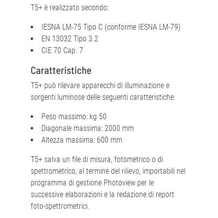
T5+ è realizzato secondo:
IESNA LM-75 Tipo C (conforme IESNA LM-79)
EN 13032 Tipo 3.2
CIE 70 Cap. 7
Caratteristiche
T5+ può rilevare apparecchi di illuminazione e
sorgenti luminose delle seguenti caratteristiche:
Peso massimo: kg 50
Diagonale massima: 2000 mm
Altezza massima: 600 mm
T5+ salva un file di misura, fotometrico o di
spettrometrico, al termine del rilievo, importabili nel
programma di gestione Photoview per le
successive elaborazioni e la redazione di report
foto-spettrometrici.