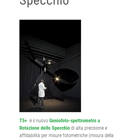
T5+
è il nuovo
Goniofoto-spettrometro a
Rotazione dello Specchio
di alta precisione e
affidabilità per misure fotometriche (misura della