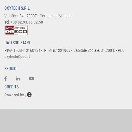
OXYTECH S.R.L
Via Vico, 54 - 20007 - Cornaredo (MI) Italia
Tel.
+39 02.93.56.32.58
DATI SOCIETARI
P.IVA: IT-08413160154 - IRI MI n.1221909 - Capitale Sociale: 31.200 € - PEC
oxytech@pec.it
SEGUICI:
CREDITS
Powered by