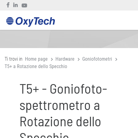
Ti trovi in
Home page
Hardware
Goniofotometri
T5+ a Rotazione dello Specchio
T5+ - Goniofoto-
spettrometro a
Rotazione dello
Specchio