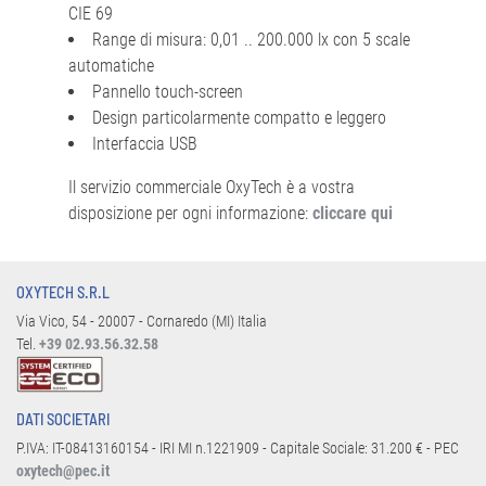
CIE 69
Range di misura: 0,01 .. 200.000 lx con 5 scale
automatiche
Pannello touch-screen
Design particolarmente compatto e leggero
Interfaccia USB
Il servizio commerciale OxyTech è a vostra
disposizione per ogni informazione:
cliccare qui
OXYTECH S.R.L
Via Vico, 54 - 20007 - Cornaredo (MI) Italia
Tel.
+39 02.93.56.32.58
DATI SOCIETARI
P.IVA: IT-08413160154 - IRI MI n.1221909 - Capitale Sociale: 31.200 € - PEC
oxytech@pec.it