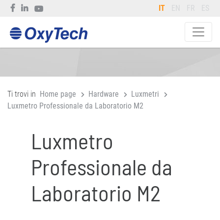
IT
EN
FR
ES
Ti trovi in
Home page
Hardware
Luxmetri
Luxmetro Professionale da Laboratorio M2
Luxmetro
Professionale da
Laboratorio M2