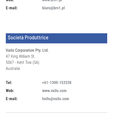
E-mail:
biuro@brs1.pl
Società Produttrice
Vailo Corporation Pty. Ltd.
47 King William St.
5067 - Kent Tow (SA)
Australia
Tel:
+61-1300-153338
Web:
www.vailo.com
E-mail:
hello@vailo.com