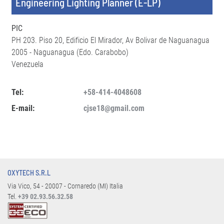
Engineering Lighting Planner (E-LP)
PIC
PH 203. Piso 20, Edificio El Mirador, Av Bolivar de Naguanagua
2005 - Naguanagua (Edo. Carabobo)
Venezuela
Tel:
+58-414-4048608
E-mail:
cjse18@gmail.com
OXYTECH S.R.L
Via Vico, 54 - 20007 - Cornaredo (MI) Italia
Tel.
+39 02.93.56.32.58