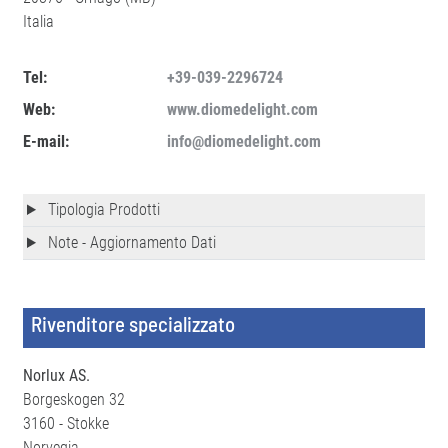
Italia
Tel:
+39-039-2296724
Web:
www.diomedelight.com
E-mail:
info@diomedelight.com
Tipologia Prodotti
Note - Aggiornamento Dati
Rivenditore specializzato
Norlux AS.
Borgeskogen 32
3160 - Stokke
Norvegia