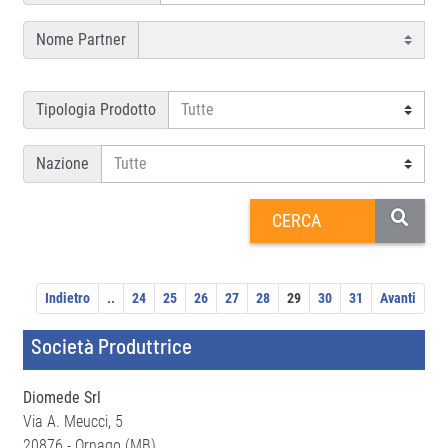
Nome Partner
Tipologia Prodotto
Nazione
Indietro
..
24
25
26
27
28
29
30
31
Avanti
Società Produttrice
Diomede Srl
Via A. Meucci, 5
20876 - Ornago (MB)