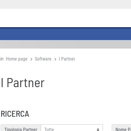
 in
Home page
Software
I Partner
I Partner
RICERCA
Tipologia Partner
Nome Pa