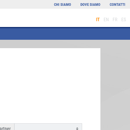
CHI SIAMO
DOVE SIAMO
CONTATTI
IT
EN
FR
ES
rtner