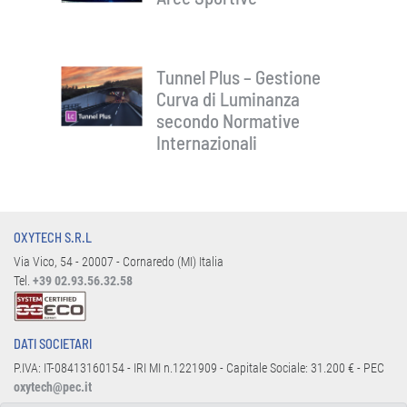
Tunnel Plus – Gestione
Curva di Luminanza
secondo Normative
Internazionali
OXYTECH S.R.L
Via Vico, 54 - 20007 - Cornaredo (MI) Italia
Tel.
+39 02.93.56.32.58
DATI SOCIETARI
P.IVA: IT-08413160154 - IRI MI n.1221909 - Capitale Sociale: 31.200 € - PEC
oxytech@pec.it