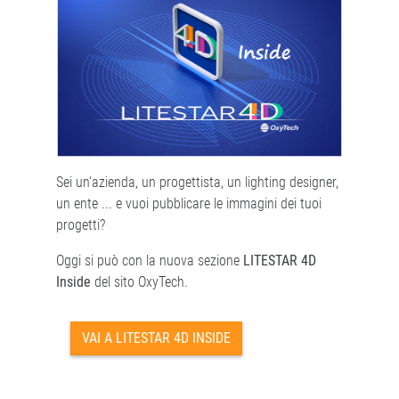
Sei un'azienda, un progettista, un lighting designer,
un ente ... e vuoi pubblicare le immagini dei tuoi
progetti?
Oggi si può con la nuova sezione
LITESTAR 4D
Inside
del sito OxyTech.
VAI A LITESTAR 4D INSIDE