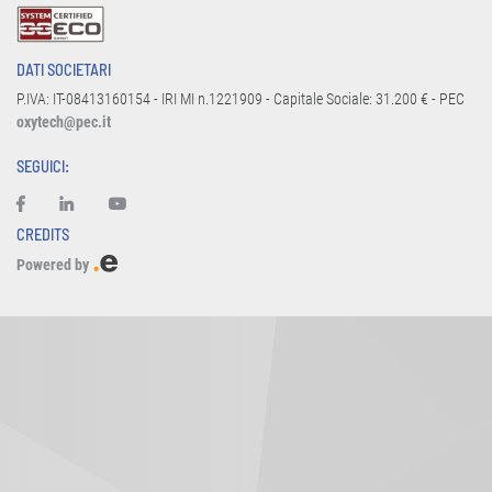
DATI SOCIETARI
P.IVA: IT-08413160154 - IRI MI n.1221909 - Capitale Sociale: 31.200 € - PEC
oxytech@pec.it
SEGUICI:
CREDITS
Powered by