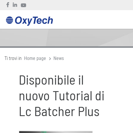
Ti trovi in
Home page
News
Disponibile il
nuovo Tutorial di
Lc Batcher Plus