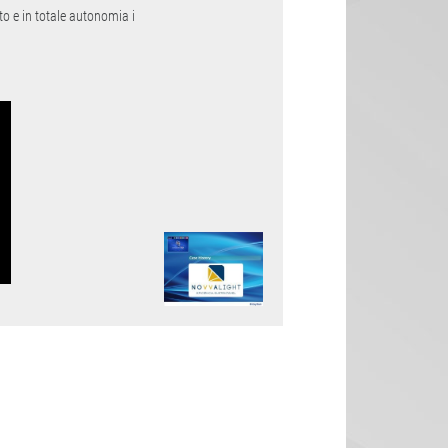
to e in totale autonomia i