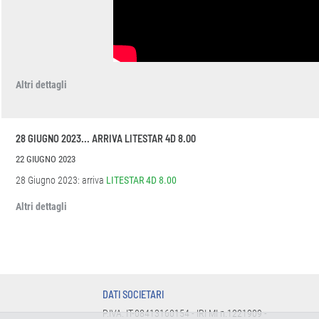
Altri dettagli
28 GIUGNO 2023... ARRIVA LITESTAR 4D 8.00
22 GIUGNO 2023
28 Giugno 2023: arriva
LITESTAR 4D 8.00
Altri dettagli
DATI SOCIETARI
P.IVA: IT-08413160154 - IRI MI n.1221909 -