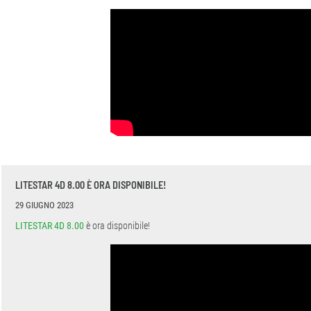
LITESTAR 4D 8.00 È ORA DISPONIBILE!
29 GIUGNO 2023
LITESTAR 4D 8.00
è ora disponibile!