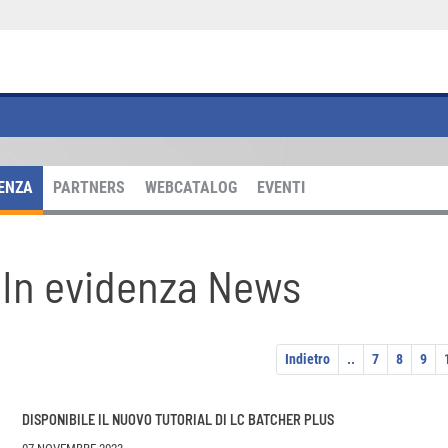
DENZA
PARTNERS
WEBCATALOG
EVENTI
In evidenza News
Indietro
..
7
8
9
DISPONIBILE IL NUOVO TUTORIAL DI LC BATCHER PLUS