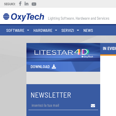
SEGUICI:
Lighting Software, Hardware and Services
SOFTWARE
HARDWARE
SERVIZI
NEWS
IN EVI
DOWNLOAD
NEWSLETTER