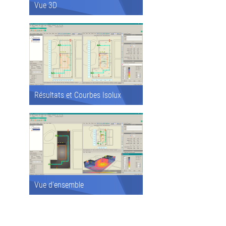
Vue 3D
Résultats et Courbes Isolux
Vue d'ensemble