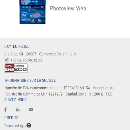
Photoview Web
OXYTECH S.R.L
Via Vico, 54 - 20007 - Cornaredo (Milan) Italie
Tél.
+39 02.93.56.32.58
INFORMATIONS SUR LA SOCIÉTÉ
Numéro de TVA intracommunautaire: IT-08413160154 - Inscription au
Registre du Commerce MI n.1221909 - Capital Social: 31.200 € - PEC
SUIVEZ-NOUS:
CREDITS
Powered by