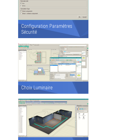
Configuration Paramètres
Sécurité
Choix Luminaire