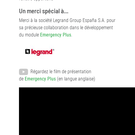
Un merci spécial à...
Merci à la société Legrand Group España S.A. pour
sa précieuse collaboration dans le développement
du module
Emergency Plus
.
Régardez le film de présentation
de
Emergency Plus
(en langue anglaise)