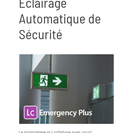
Éclairage
Automatique de
Sécurité
Le programme qui collabore avec vous!