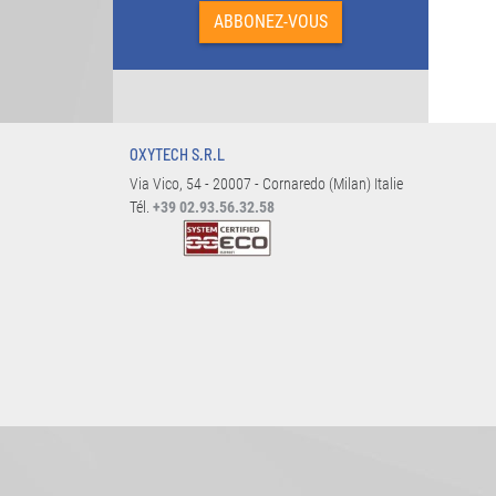
OXYTECH S.R.L
Via Vico, 54 - 20007 - Cornaredo (Milan) Italie
Tél.
+39 02.93.56.32.58