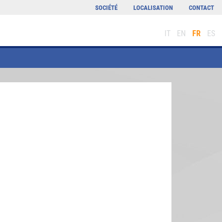
SOCIÉTÉ
LOCALISATION
CONTACT
IT
EN
FR
ES