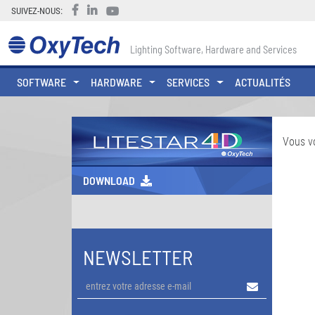
SUIVEZ-NOUS:
Lighting Software, Hardware and Services
SOFTWARE
HARDWARE
SERVICES
ACTUALITÉS
Vous v
DOWNLOAD
NEWSLETTER