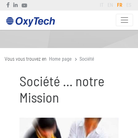
IT
EN
FR
ES
Vous vous trouvez en
Home page
Société
Société … notre
Mission