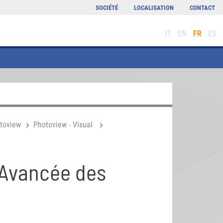
SOCIÉTÉ
LOCALISATION
CONTACT
IT
EN
FR
ES
toview
Photoview - Visual
 Avancée des