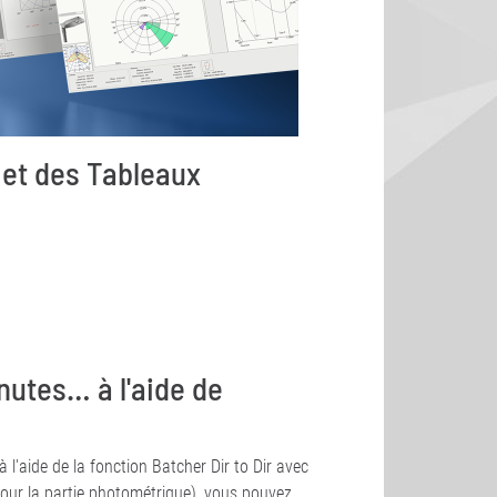
et des Tableaux
nutes… à l'aide de
 l'aide de la fonction Batcher Dir to Dir avec
our la partie photométrique), vous pouvez