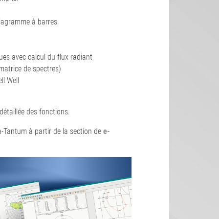
6
diagramme à barres
es avec calcul du flux radiant
(matrice de spectres)
l Well
détaillée des fonctions.
-Tantum à partir de la section de
e-