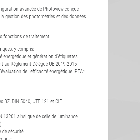
figuration avancée de Photoview conçue
e la gestion des photométries et des données
s fonctions de traitement:
iques, y compris:
ité énergétique et génération d'étiquettes
nt au Règlement Délégué UE 2019-2015
l'évaluation de l'efficacité énergétique IPEA*
es BZ, DIN 5040, UTE 121 et CIE
N 13201 ainsi que de celle de luminance
)
 de sécurité
mpris: