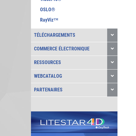
OSLO®
RayViz™
TÉLÉCHARGEMENTS
COMMERCE ÉLECTRONIQUE
RESSOURCES
WEBCATALOG
PARTENAIRES