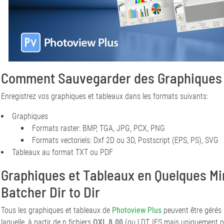
Comment Sauvegarder des Graphiques 
Enregistrez vos graphiques et tableaux dans les formats suivants:
Graphiques
Formats raster: BMP, TGA, JPG, PCX, PNG
Formats vectoriels: Dxf 2D ou 3D, Postscript (EPS, PS), SVG
Tableaux au format TXT ou PDF
Graphiques et Tableaux en Quelques Mi
Batcher Dir to Dir
Tous les graphiques et tableaux de
Photoview Plus
peuvent être gérés à
laquelle, à partir de n fichiers
OXL 8.00
(ou LDT, IES mais uniquement p