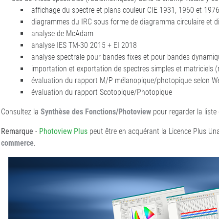
affichage du spectre et plans couleur CIE 1931, 1960 et 197
diagrammes du IRC sous forme de diagramma circulaire et 
analyse de McAdam
analyse IES TM-30 2015 + EI 2018
analyse spectrale pour bandes fixes et pour bandes dynamiqu
importation et exportation de spectres simples et matriciels 
évaluation du rapport M/P mélanopique/photopique selon Wel
évaluation du rapport Scotopique/Photopique
Consultez la
Synthèse des Fonctions/Photoview
pour regarder la liste 
Remarque
-
Photoview Plus
peut être en acquérant la Licence Plus Una
commerce
.