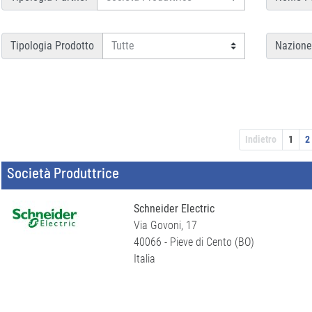
Tipologia Prodotto
Nazione
Indietro
1
2
Società Produttrice
Schneider Electric
Via Govoni, 17
40066 - Pieve di Cento (BO)
Italia