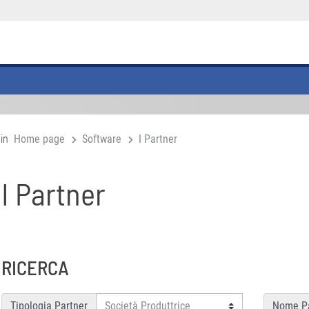
 in
Home page
Software
I Partner
I Partner
RICERCA
Tipologia Partner
Nome Pa