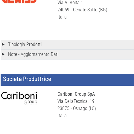
Via A. Volta 1
24069 - Cenate Sotto (BG)
Italia
Tipologia Prodotti
Note - Aggiornamento Dati
Società Produttrice
Cariboni Group SpA
Via DellaTecnica, 19
23875 - Osnago (LC)
Italia