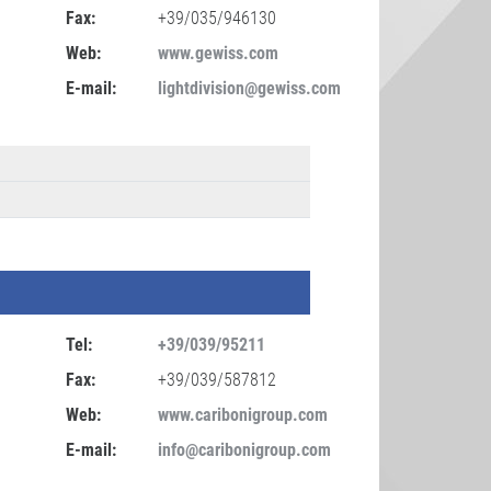
Fax:
+39/035/946130
Web:
www.gewiss.com
E-mail:
lightdivision@gewiss.com
Tel:
+39/039/95211
Fax:
+39/039/587812
Web:
www.caribonigroup.com
E-mail:
info@caribonigroup.com