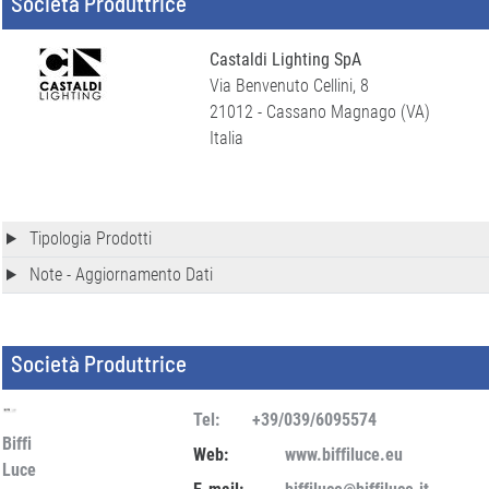
Società Produttrice
Castaldi Lighting SpA
Via Benvenuto Cellini, 8
21012 - Cassano Magnago (VA)
Italia
Tipologia Prodotti
Note - Aggiornamento Dati
Società Produttrice
Tel:
+39/039/6095574
Biffi
Web:
www.biffiluce.eu
Luce