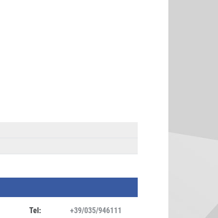
Tel:
+39/035/946111