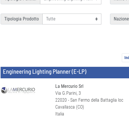
Tipologia Prodotto
Nazione
In
Engineering Lighting Planner (E-LP)
La Mercurio Srl
Via G.Parini, 3
22020 - San Fermo della Battaglia loc
Cavallasca (CO)
Italia