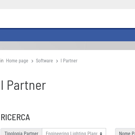
 in
Home page
Software
I Partner
I Partner
RICERCA
Tipologia Partner
Nome Pa