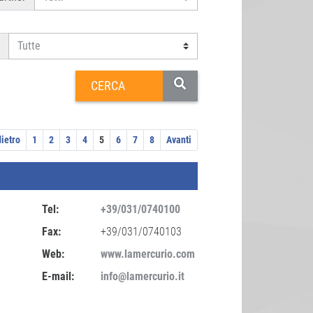
dietro
1
2
3
4
5
6
7
8
Avanti
Tel:
+39/031/0740100
Fax:
+39/031/0740103
Web:
www.lamercurio.com
E-mail:
info@lamercurio.it