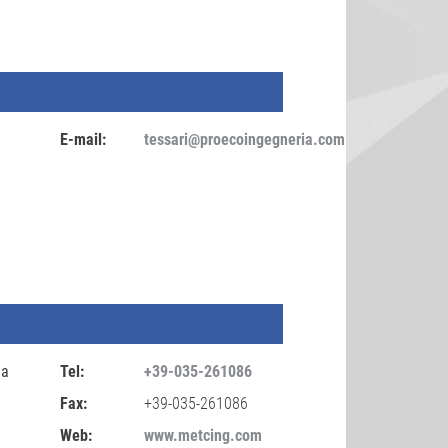
E-mail:
tessari@proecoingegneria.com
ia
Tel:
+39-035-261086
Fax:
+39-035-261086
Web:
www.metcing.com