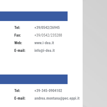
Tel:
+39/0542/26945
Fax:
+39/0542/235288
Web:
www.i-dea.it
E-mail:
info@i-dea.it
Tel:
+39-345-0904102
E-mail:
andrea.montana@pec.eppi.it