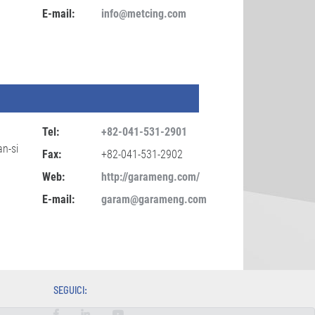
E-mail:
info@metcing.com
Tel:
+82-041-531-2901
n-si
Fax:
+82-041-531-2902
Web:
http://garameng.com/
E-mail:
garam@garameng.com
SEGUICI: