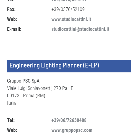
Fax:
+39/0376/521091
Web:
www.studiocattini.it
E-mail:
studiocattini@studiocattini.it
Engineering Lighting Planner (E-LP)
Gruppo PSC SpA
Viale Luigi Schiavonetti, 270 Pal. E
00173 - Roma (RM)
Italia
Tel:
+39/06/72630488
Web:
www.gruppopsc.com