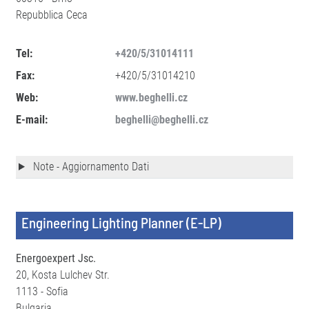
Repubblica Ceca
Tel:
+420/5/31014111
Fax:
+420/5/31014210
Web:
www.beghelli.cz
E-mail:
beghelli@beghelli.cz
Note - Aggiornamento Dati
Engineering Lighting Planner (E-LP)
Energoexpert Jsc.
20, Kosta Lulchev Str.
1113 - Sofia
Bulgaria