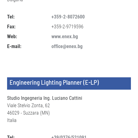
Tel:
+359-2-8072600
Fax:
+359-2-9719596
Web:
www.enex.bg
E-mail:
office@enex.bg
Engineering Lighting Planner (E-LP)
Studio Ingegneria Ing. Luciano Cattini
Viale Stelvio Zonta, 62
46029 - Suzzara (MN)
Italia
Tel:
+39/0376/521091