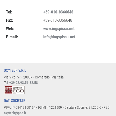
Tel:
+39-010-8366648
Fax:
+39-010-8366648
Web:
www.ingspissu.net
E-mail:
info@ingspissu.net
OXYTECH S.R.L
Via Vico, 54 - 20007 - Cornaredo (MI) Italia
Tel.
+39 02.93.56.32.58
DATI SOCIETARI
P.IVA: IT-08413160154 - IRI MI n.1221909 - Capitale Sociale: 31.200 € - PEC
oxytech@pec.it