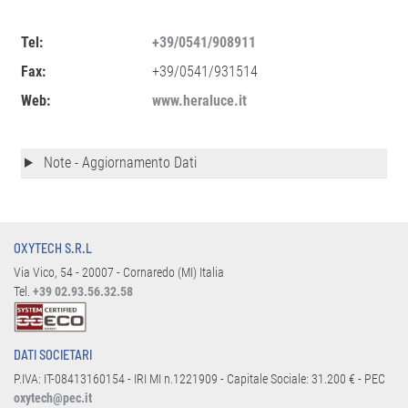
Tel:
+39/0541/908911
Fax:
+39/0541/931514
Web:
www.heraluce.it
Note - Aggiornamento Dati
OXYTECH S.R.L
Via Vico, 54 - 20007 - Cornaredo (MI) Italia
Tel.
+39 02.93.56.32.58
DATI SOCIETARI
P.IVA: IT-08413160154 - IRI MI n.1221909 - Capitale Sociale: 31.200 € - PEC
oxytech@pec.it