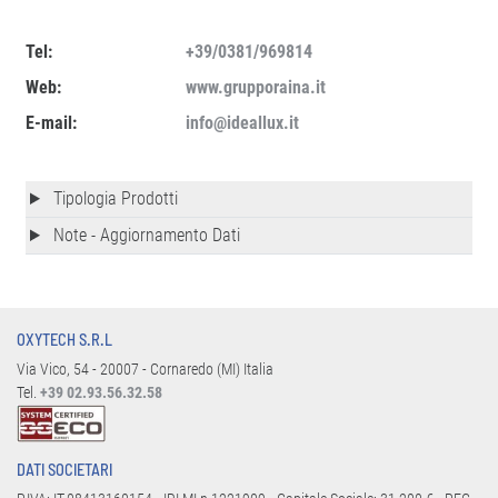
Tel:
+39/0381/969814
Web:
www.grupporaina.it
E-mail:
info@ideallux.it
Tipologia Prodotti
Note - Aggiornamento Dati
OXYTECH S.R.L
Via Vico, 54 - 20007 - Cornaredo (MI) Italia
Tel.
+39 02.93.56.32.58
DATI SOCIETARI