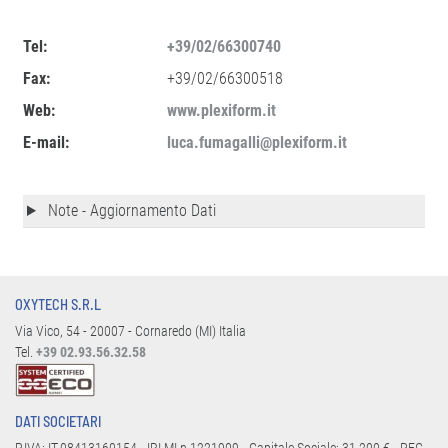
Tel:
+39/02/66300740
Fax:
+39/02/66300518
Web:
www.plexiform.it
E-mail:
luca.fumagalli@plexiform.it
Note - Aggiornamento Dati
OXYTECH S.R.L
Via Vico, 54 - 20007 - Cornaredo (MI) Italia
Tel.
+39 02.93.56.32.58
DATI SOCIETARI