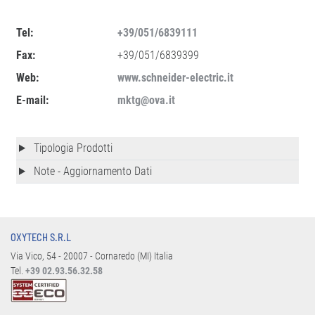
Tel:
+39/051/6839111
Fax:
+39/051/6839399
Web:
www.schneider-electric.it
E-mail:
mktg@ova.it
Tipologia Prodotti
Note - Aggiornamento Dati
OXYTECH S.R.L
Via Vico, 54 - 20007 - Cornaredo (MI) Italia
Tel.
+39 02.93.56.32.58