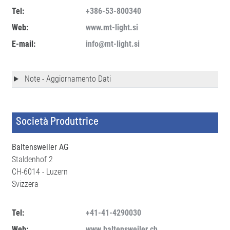
Tel:
+386-53-800340
Web:
www.mt-light.si
E-mail:
info@mt-light.si
Note - Aggiornamento Dati
Società Produttrice
Baltensweiler AG
Staldenhof 2
CH-6014 - Luzern
Svizzera
Tel:
+41-41-4290030
Web:
www.baltensweiler.ch