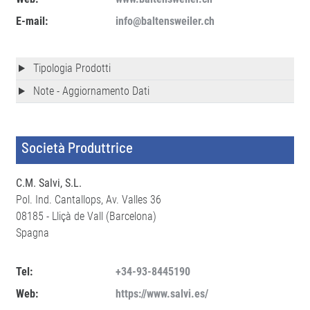
E-mail:
info@baltensweiler.ch
Tipologia Prodotti
Note - Aggiornamento Dati
Società Produttrice
C.M. Salvi, S.L.
Pol. Ind. Cantallops, Av. Valles 36
08185 - Lliçà de Vall (Barcelona)
Spagna
Tel:
+34-93-8445190
Web:
https://www.salvi.es/