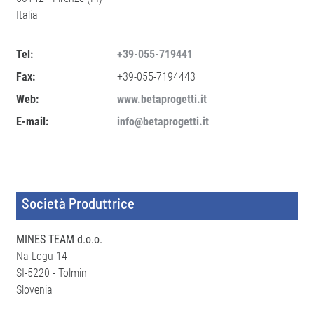
Italia
Tel:
+39-055-719441
Fax:
+39-055-7194443
Web:
www.betaprogetti.it
E-mail:
info@betaprogetti.it
Società Produttrice
MINES TEAM d.o.o.
Na Logu 14
SI-5220 - Tolmin
Slovenia