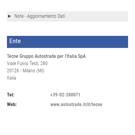
Note - Aggiornamento Dati
Ente
Tecne Gruppo Autostrade per l’Italia SpA
Viale Fulvio Testi, 280
20126 - Milano (MI)
Italia
Tel:
+39-02-280071
Web:
www.autostrade.it/it/tecne