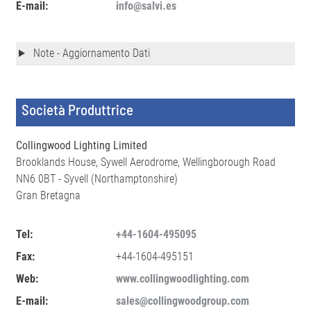
E-mail:
info@salvi.es
Note - Aggiornamento Dati
Società Produttrice
Collingwood Lighting Limited
Brooklands House, Sywell Aerodrome, Wellingborough Road
NN6 0BT - Syvell (Northamptonshire)
Gran Bretagna
Tel:
+44-1604-495095
Fax:
+44-1604-495151
Web:
www.collingwoodlighting.com
E-mail:
sales@collingwoodgroup.com