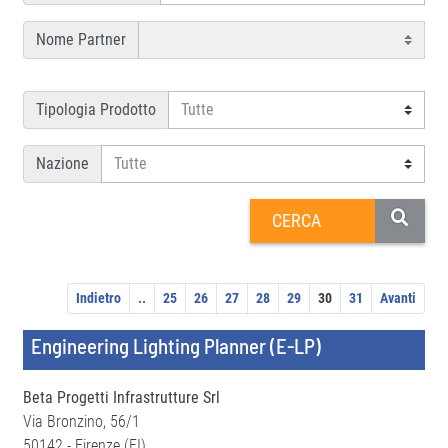
Nome Partner
Tipologia Prodotto
Nazione
Indietro
..
25
26
27
28
29
30
31
Avanti
Engineering Lighting Planner (E-LP)
Beta Progetti Infrastrutture Srl
Via Bronzino, 56/1
50142 - Firenze (FI)