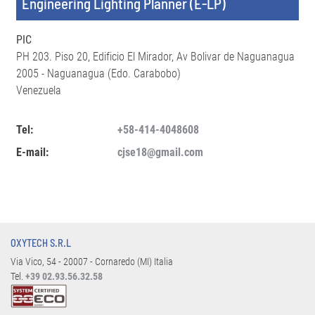
Engineering Lighting Planner (E-LP)
PIC
PH 203. Piso 20, Edificio El Mirador, Av Bolivar de Naguanagua
2005 - Naguanagua (Edo. Carabobo)
Venezuela
Tel:
+58-414-4048608
E-mail:
cjse18@gmail.com
OXYTECH S.R.L
Via Vico, 54 - 20007 - Cornaredo (MI) Italia
Tel.
+39 02.93.56.32.58