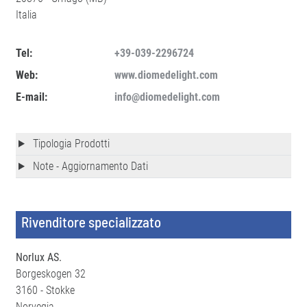
Italia
Tel:
+39-039-2296724
Web:
www.diomedelight.com
E-mail:
info@diomedelight.com
Tipologia Prodotti
Note - Aggiornamento Dati
Rivenditore specializzato
Norlux AS.
Borgeskogen 32
3160 - Stokke
Norvegia