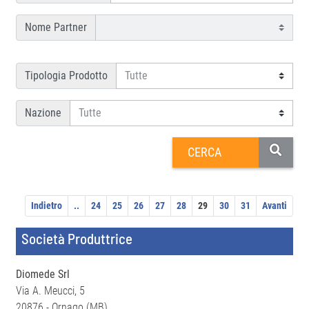
Nome Partner
Tipologia Prodotto
Nazione
Indietro
..
24
25
26
27
28
29
30
31
Avanti
Società Produttrice
Diomede Srl
Via A. Meucci, 5
20876 - Ornago (MB)