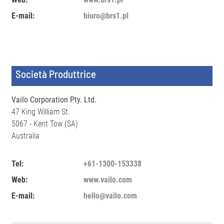
E-mail:
biuro@brs1.pl
Società Produttrice
Vailo Corporation Pty. Ltd.
47 King William St.
5067 - Kent Tow (SA)
Australia
Tel:
+61-1300-153338
Web:
www.vailo.com
E-mail:
hello@vailo.com