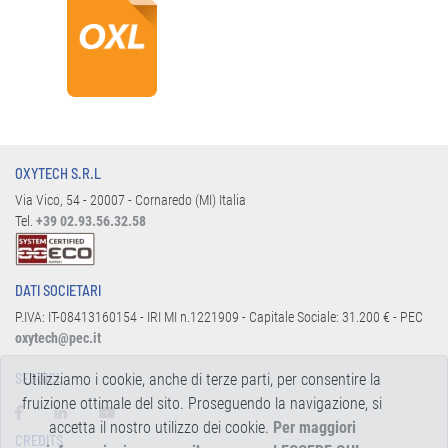
OXYTECH S.R.L
Via Vico, 54 - 20007 - Cornaredo (MI) Italia
Tel.
+39 02.93.56.32.58
DATI SOCIETARI
P.IVA: IT-08413160154 - IRI MI n.1221909 - Capitale Sociale: 31.200 € - PEC
oxytech@pec.it
Utilizziamo i cookie, anche di terze parti, per consentire la
SEGUICI:
fruizione ottimale del sito. Proseguendo la navigazione, si
accetta il nostro utilizzo dei cookie.
Per maggiori
CREDITS