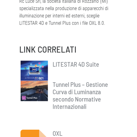
Rc Luce Srl, la società italiana di Rozzano (MI)
specializzata nella produzione di apparecchi di
illuminazione per interni ed esterni, sceglie
LITESTAR 4D e Tunnel Plus con i file OXL 8.0.
LINK CORRELATI
LITESTAR 4D Suite
Tunnel Plus – Gestione
Curva di Luminanza
secondo Normative
Internazionali
OXL