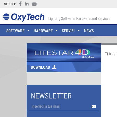
SEGUICI:
Lighting Software, Hardware and Services
SOFTWARE
HARDWARE
SERVIZI
NEWS
Ti trovi
DOWNLOAD
NEWSLETTER