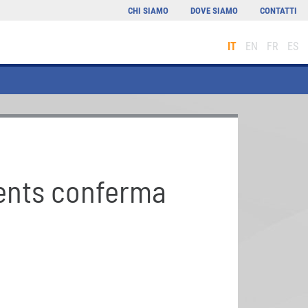
CHI SIAMO
DOVE SIAMO
CONTATTI
IT
EN
FR
ES
ments conferma