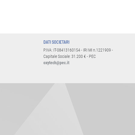
DATI SOCIETARI
P.IVA: IT-08413160154 - IRI MI n.1221909 -
Capitale Sociale: 31.200 € - PEC
oxytech@pec.it