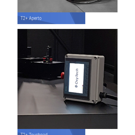
T2+ Aperto
T2+ Touchpad