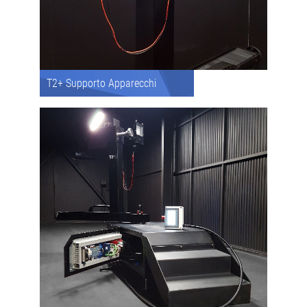
T2+ Supporto Apparecchi