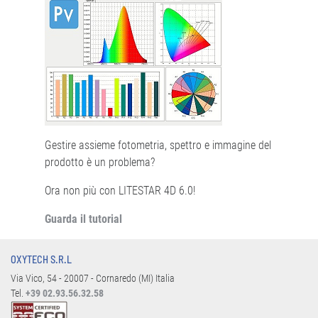
Gestire assieme fotometria, spettro e immagine del
prodotto è un problema?
Ora non più con LITESTAR 4D 6.0!
Guarda il tutorial
OXYTECH S.R.L
Via Vico, 54 - 20007 - Cornaredo (MI) Italia
Tel.
+39 02.93.56.32.58