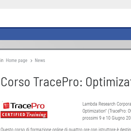
 in
Home page
News
Corso TracePro: Optimiza
Lambda Research Corporati
Optimization" (TracePro: Ot
prossimi 9 e 10 Giugno 202
Questo corso di formazione online di quattro ore con istruttore è desti