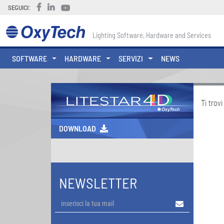
SEGUICI:
Lighting Software, Hardware and Services
SOFTWARE
HARDWARE
SERVIZI
NEWS
Ti trovi
DOWNLOAD
NEWSLETTER