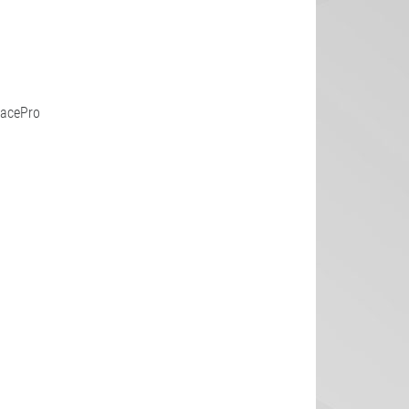
racePro