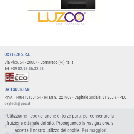
OXYTECH S.R.L
Via Vico, 54 - 20007 - Cornaredo (MI) Italia
Tel.
+39 02.93.56.32.58
DATI SOCIETARI
P.IVA: IT-08413160154 - IRI MI n.1221909 - Capitale Sociale: 31.200 € - PEC
oxytech@pec.it
Utilizziamo i cookie, anche di terze parti, per consentire la
SEGUICI:
fruizione ottimale del sito. Proseguendo la navigazione, si
accetta il nostro utilizzo dei cookie.
Per maggiori