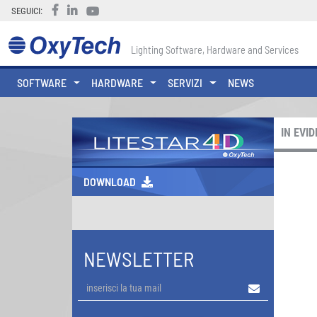
SEGUICI:
Lighting Software, Hardware and Services
SOFTWARE
HARDWARE
SERVIZI
NEWS
IN EVI
DOWNLOAD
NEWSLETTER