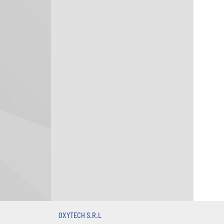
OXYTECH S.R.L