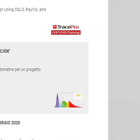
ign Using OSLO, RayViz, and
CIÓN"
otometrie per un progetto
BRAIO 2020