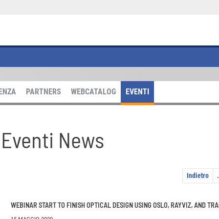
DENZA
PARTNERS
WEBCATALOG
EVENTI
Eventi News
Indietro
.
WEBINAR START TO FINISH OPTICAL DESIGN USING OSLO, RAYVIZ, AND TR