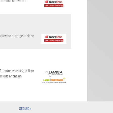
l famoso software di
oftware di progettazione
 Photonics 2019, la fiera
include anche un
SEGUICI: