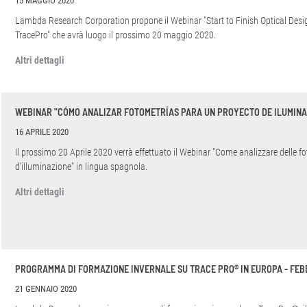
15 MAGGIO 2020
Lambda Research Corporation propone il Webinar "Start to Finish Optical Des
TracePro" che avrà luogo il prossimo 20 maggio 2020.
Altri dettagli
WEBINAR "CÓMO ANALIZAR FOTOMETRÍAS PARA UN PROYECTO DE ILUMINA
16 APRILE 2020
Il prossimo 20 Aprile 2020 verrà effettuato il Webinar "Come analizzare delle f
d'illuminazione" in lingua spagnola.
Altri dettagli
PROGRAMMA DI FORMAZIONE INVERNALE SU TRACE PRO® IN EUROPA - FEB
21 GENNAIO 2020