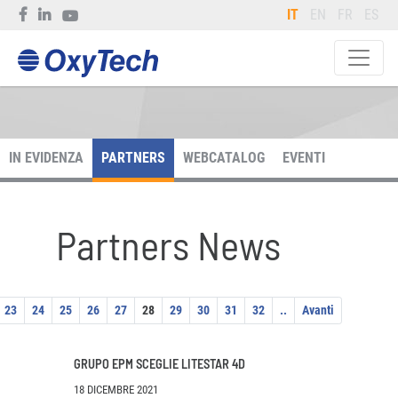
IT
EN
FR
ES
IN EVIDENZA
PARTNERS
WEBCATALOG
EVENTI
Partners News
23
24
25
26
27
28
29
30
31
32
..
Avanti
GRUPO EPM SCEGLIE LITESTAR 4D
18 DICEMBRE 2021