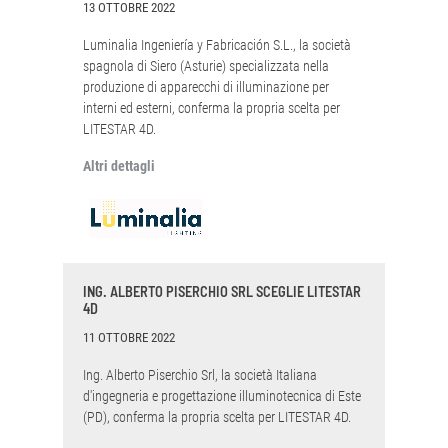
13 OTTOBRE 2022
Luminalia Ingeniería y Fabricación S.L., la società
spagnola di Siero (Asturie) specializzata nella
produzione di apparecchi di illuminazione per
interni ed esterni, conferma la propria scelta per
LITESTAR 4D.
Altri dettagli
ING. ALBERTO PISERCHIO SRL SCEGLIE LITESTAR
4D
11 OTTOBRE 2022
Ing. Alberto Piserchio Srl, la società Italiana
d'ingegneria e progettazione illuminotecnica di Este
(PD), conferma la propria scelta per LITESTAR 4D.