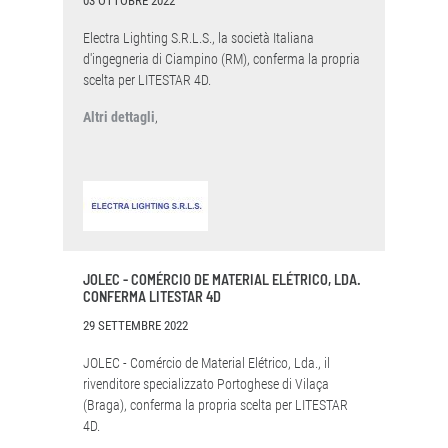
03 OTTOBRE 2022
Electra Lighting S.R.L.S., la società Italiana
d'ingegneria di Ciampino (RM), conferma la propria
scelta per LITESTAR 4D.
Altri dettagli
,
JOLEC - COMÉRCIO DE MATERIAL ELÉTRICO, LDA.
CONFERMA LITESTAR 4D
29 SETTEMBRE 2022
JOLEC - Comércio de Material Elétrico, Lda., il
rivenditore specializzato Portoghese di Vilaça
(Braga), conferma la propria scelta per LITESTAR
4D.