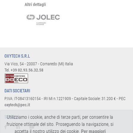
Altri dettagli
OXYTECH S.R.L
Via Vico, 54 - 20007 - Cornaredo (MI) Italia
Tel.
+39 02.93.56.32.58
DATI SOCIETARI
P.IVA: IT-08413160154 - IRI MI n.1221909 - Capitale Sociale: 31.200 € - PEC
oxytech@pec.it
Utilizziamo i cookie, anche di terze parti, per consentire la
SEGUICI:
fruizione ottimale del sito. Proseguendo la navigazione, si
accetta il nostro utilizzo dei cookie.
Per maggiori