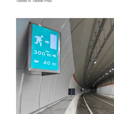
Tunnel
et
Tunnel Plus
.