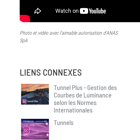
Photo et vidéo avec l'aimable autorisation d'ANAS
SpA
LIENS CONNEXES
Tunnel Plus - Gestion des
Courbes de Luminance
selon les Normes
Internationales
Tunnels