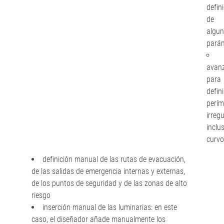
defin
de
algu
pará
avan
para
defini
perím
irregu
inclu
curvo
definición manual de las rutas de evacuación,
de las salidas de emergencia internas y externas,
de los puntos de seguridad y de las zonas de alto
riesgo
inserción manual de las luminarias: en este
caso, el diseñador añade manualmente los