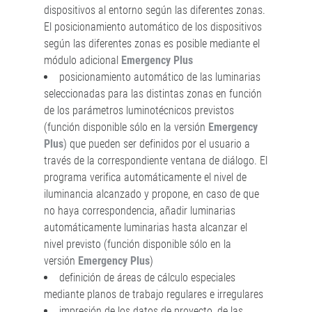
dispositivos al entorno según las diferentes zonas.
El posicionamiento automático de los dispositivos
según las diferentes zonas es posible mediante el
módulo adicional
Emergency Plus
posicionamiento automático de las luminarias
seleccionadas para las distintas zonas en función
de los parámetros luminotécnicos previstos
(función disponible sólo en la versión
Emergency
Plus
) que pueden ser definidos por el usuario a
través de la correspondiente ventana de diálogo. El
programa verifica automáticamente el nivel de
iluminancia alcanzado y propone, en caso de que
no haya correspondencia, añadir luminarias
automáticamente luminarias hasta alcanzar el
nivel previsto (función disponible sólo en la
versión
Emergency Plus
)
definición de áreas de cálculo especiales
mediante planos de trabajo regulares e irregulares
impresión de los datos de proyecto, de las