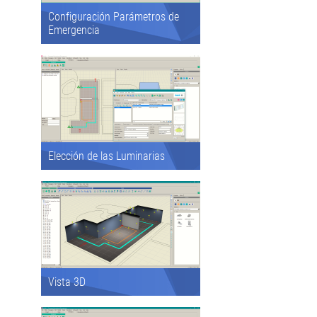
Configuración Parámetros de
Emergencia
Elección de las Luminarias
Vista 3D