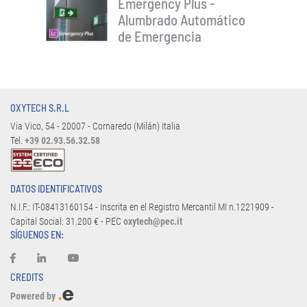
Emergency Plus -
Alumbrado Automático
de Emergencia
OXYTECH S.R.L
Via Vico, 54 - 20007 - Cornaredo (Milán) Italia
Tel.
+39 02.93.56.32.58
DATOS IDENTIFICATIVOS
N.I.F.: IT-08413160154 - Inscrita en el Registro Mercantil MI n.1221909 -
Capital Social: 31.200 € - PEC
oxytech@pec.it
SÍGUENOS EN:
CREDITS
Powered by