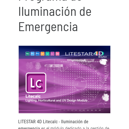
Iluminación de
Emergencia
LITESTAR 4D Litecalc - Iluminación de
emergencia
es el módulo dedicado a la gestión de