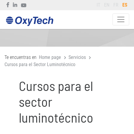
IT
EN
FR
ES
Te encuentras en
Home page
Servicios
Cursos para el Sector Luminotécnico
Cursos para el
sector
luminotécnico