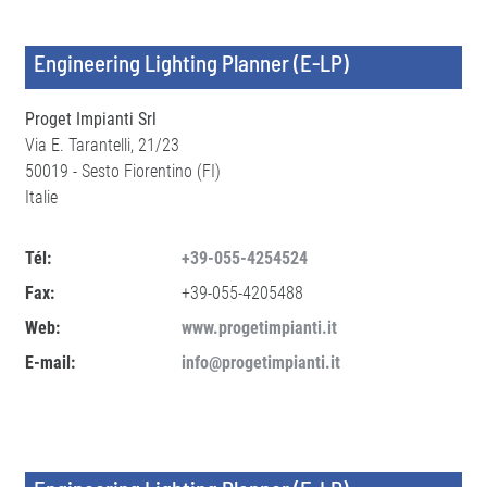
Engineering Lighting Planner (E-LP)
Proget Impianti Srl
Via E. Tarantelli, 21/23
50019 - Sesto Fiorentino (FI)
Italie
Tél:
+39-055-4254524
Fax:
+39-055-4205488
Web:
www.progetimpianti.it
E-mail:
info@progetimpianti.it