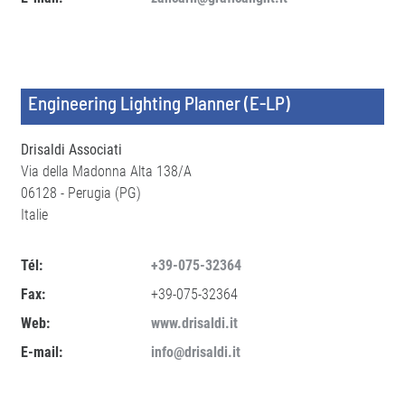
Engineering Lighting Planner (E-LP)
Drisaldi Associati
Via della Madonna Alta 138/A
06128 - Perugia (PG)
Italie
Tél:
+39-075-32364
Fax:
+39-075-32364
Web:
www.drisaldi.it
E-mail:
info@drisaldi.it