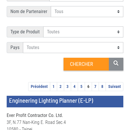
Nom de Partenairer
Type de Produit
Pays
Précédent
1
2
3
4
5
6
7
8
Suivant
Engineering Lighting Planner (E-LP)
Ever Profit Contractor Co. Ltd.
3F, N.77 Nan-King E. Road Sec.4
10580 - Taipei