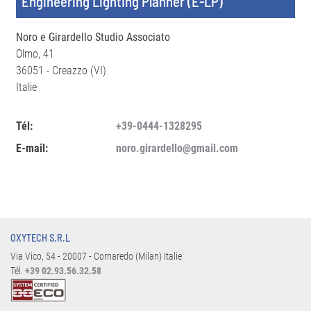
Engineering Lighting Planner (E-LP)
Noro e Girardello Studio Associato
Olmo, 41
36051 - Creazzo (VI)
Italie
Tél:
+39-0444-1328295
E-mail:
noro.girardello@gmail.com
OXYTECH S.R.L
Via Vico, 54 - 20007 - Cornaredo (Milan) Italie
Tél.
+39 02.93.56.32.58