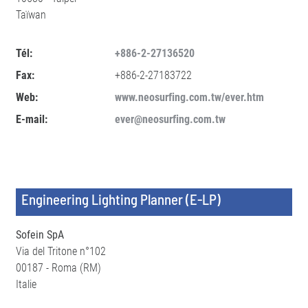
Taïwan
Tél:
+886-2-27136520
Fax:
+886-2-27183722
Web:
www.neosurfing.com.tw/ever.htm
E-mail:
ever@neosurfing.com.tw
Engineering Lighting Planner (E-LP)
Sofein SpA
Via del Tritone n°102
00187 - Roma (RM)
Italie