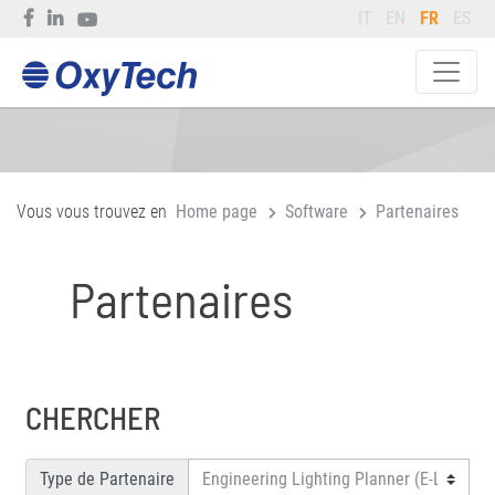
IT
EN
FR
ES
Vous vous trouvez en
Home page
Software
Partenaires
Partenaires
CHERCHER
Type de Partenaire