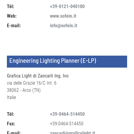
Tél:
+39-0121-040100
Web:
www.sofein.it
E-mail:
info@sofein.it
Engineering Lighting Planner (E-LP)
Grafica Light di Zancarli Ing. Ivo
via delle Grazie 16/C Int. 6
38062 - Arco (TN)
Italie
Tél:
+39-0464-514450
Fax:
+39-0464-514450
E-mail:
zancarli@graficalight.it