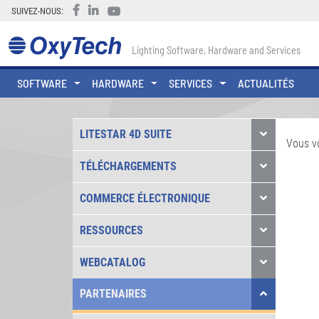
SUIVEZ-NOUS:
Lighting Software, Hardware and Services
SOFTWARE
HARDWARE
SERVICES
ACTUALITÉS
LITESTAR 4D SUITE
Vous v
TÉLÉCHARGEMENTS
COMMERCE ÉLECTRONIQUE
RESSOURCES
WEBCATALOG
PARTENAIRES