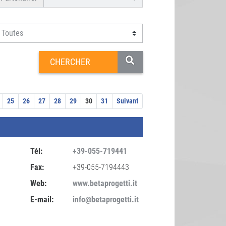
25
26
27
28
29
30
31
Suivant
Tél:
+39-055-719441
Fax:
+39-055-7194443
Web:
www.betaprogetti.it
E-mail:
info@betaprogetti.it