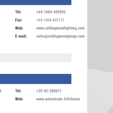
Tél:
+44-1604-495095
Fax:
+44-1604-495151
Web:
www.collingwoodlighting.com
E-mail:
sales@collingwoodgroup.com
A
Tél:
+39-02-280071
Web:
www.autostrade.it/it/tecne