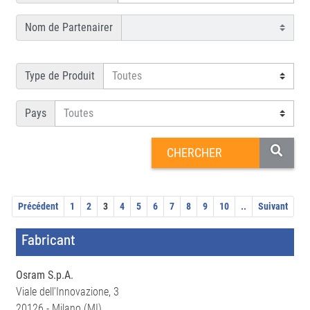
Nom de Partenairer
Type de Produit
Pays
Précédent
1
2
3
4
5
6
7
8
9
10
..
Suivant
Fabricant
Osram S.p.A.
Viale dell'Innovazione, 3
20126 - Milano (MI)