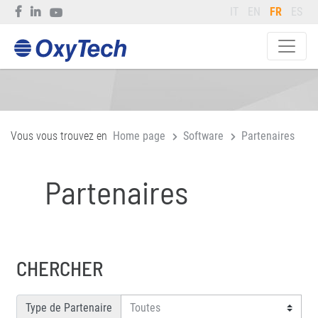
IT
EN
FR
ES
Vous vous trouvez en
Home page
Software
Partenaires
Partenaires
CHERCHER
Type de Partenaire