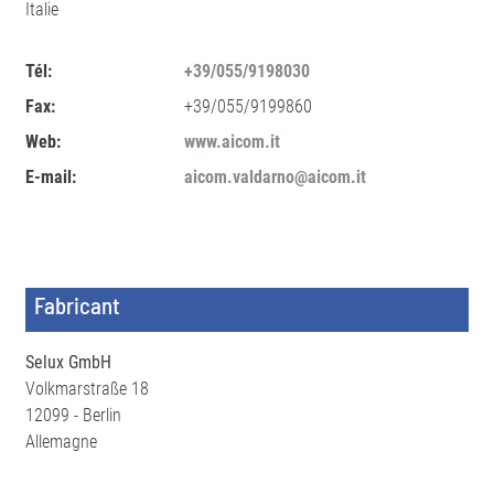
Italie
Tél:
+39/055/9198030
Fax:
+39/055/9199860
Web:
www.aicom.it
E-mail:
aicom.valdarno@aicom.it
Fabricant
Selux GmbH
Volkmarstraße 18
12099 - Berlin
Allemagne