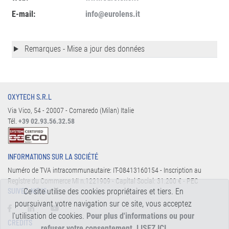
E-mail:
info@eurolens.it
Remarques - Mise a jour des données
OXYTECH S.R.L
Via Vico, 54 - 20007 - Cornaredo (Milan) Italie
Tél.
+39 02.93.56.32.58
INFORMATIONS SUR LA SOCIÉTÉ
Numéro de TVA intracommunautaire: IT-08413160154 - Inscription au
Registre du Commerce MI n.1221909 - Capital Social: 31.200 € - PEC
Ce site utilise des cookies propriétaires et tiers. En
SUIVEZ-NOUS:
poursuivant votre navigation sur ce site, vous acceptez
l'utilisation de cookies.
Pour plus d'informations ou pour
CREDITS
refuser votre consentement, LISEZ ICI