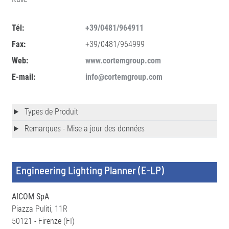
Tél:
+39/0481/964911
Fax:
+39/0481/964999
Web:
www.cortemgroup.com
E-mail:
info@cortemgroup.com
Types de Produit
Remarques - Mise a jour des données
Engineering Lighting Planner (E-LP)
AICOM SpA
Piazza Puliti, 11R
50121 - Firenze (FI)