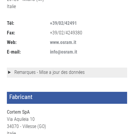
Italie
Tél:
+39/02/42491
Fax:
+39/02/4249380
Web:
www.osram.it
E-mail:
info@osram.it
Remarques - Mise a jour des données
Fabricant
Cortem SpA
Via Aquileia 10
34070 - Villesse (GO)
Italie