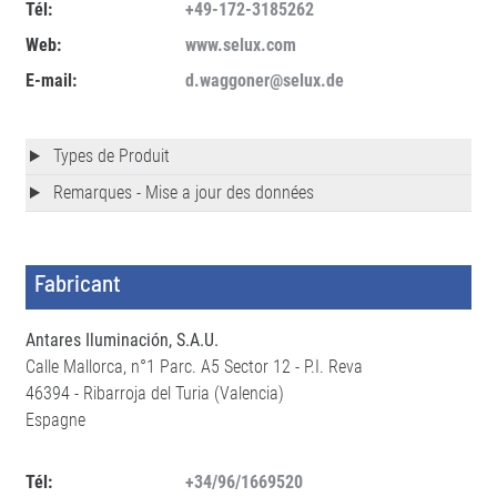
Tél:
+49-172-3185262
Web:
www.selux.com
E-mail:
d.waggoner@selux.de
Types de Produit
Remarques - Mise a jour des données
Fabricant
Antares Iluminación, S.A.U.
Calle Mallorca, n°1 Parc. A5 Sector 12 - P.I. Reva
46394 - Ribarroja del Turia (Valencia)
Espagne
Tél:
+34/96/1669520