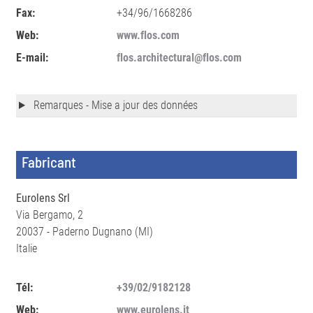
Fax:
+34/96/1668286
Web:
www.flos.com
E-mail:
flos.architectural@flos.com
Remarques - Mise a jour des données
Fabricant
Eurolens Srl
Via Bergamo, 2
20037 - Paderno Dugnano (MI)
Italie
Tél:
+39/02/9182128
Web:
www.eurolens.it