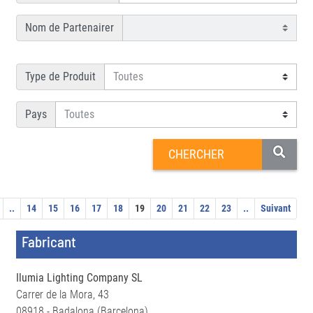
Nom de Partenairer
Type de Produit
Pays
..
14
15
16
17
18
19
20
21
22
23
..
Suivant
Fabricant
Ilumia Lighting Company SL
Carrer de la Mora, 43
08918 - Badalona (Barcelona)