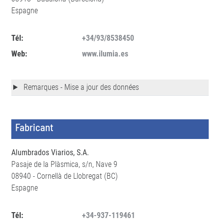
Espagne
Tél:
+34/93/8538450
Web:
www.ilumia.es
Remarques - Mise a jour des données
Fabricant
Alumbrados Viarios, S.A.
Pasaje de la Plàsmica, s/n, Nave 9
08940 - Cornellà de Llobregat (BC)
Espagne
Tél:
+34-937-119461