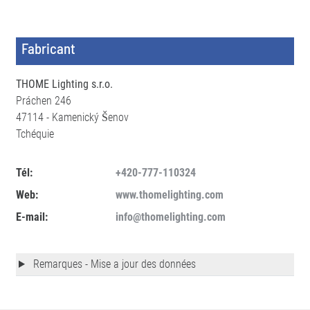
Fabricant
THOME Lighting s.r.o.
Práchen 246
47114 - Kamenický Šenov
Tchéquie
Tél:
+420-777-110324
Web:
www.thomelighting.com
E-mail:
info@thomelighting.com
Remarques - Mise a jour des données