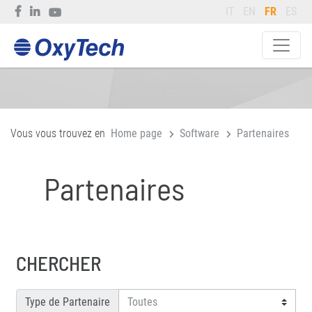
IT
EN
FR
ES
Vous vous trouvez en
Home page
Software
Partenaires
Partenaires
CHERCHER
Type de Partenaire