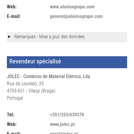
Web:
www.aluvisagrupo.com
E-mail:
general@aluvisagrupo.com
Remarques - Mise a jour des données
Revendeur spécialisé
JOLEC - Comércio de Material Elétrico, Lda
Rua do Louredo, 35
4705-651 - Vilaça (Braga)
Portugal
Tél:
+351/253/639370
Web:
www.jolec.pt
E-mail:
geral@jolec.pt