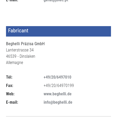
Fabricant
Beghelli Präzisa GmbH
Lanterstrasse 34
46539 - Dinslaken
Allemagne
Tél:
+49/20/6497010
Fax:
+49/20/64970199
Web:
www.beghelli.de
E-mail:
info@beghelli.de