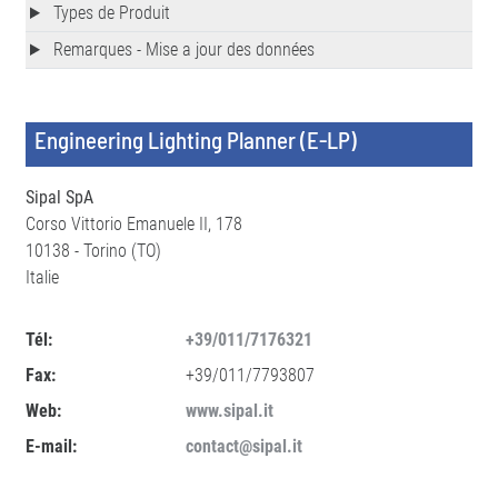
Types de Produit
Remarques - Mise a jour des données
Engineering Lighting Planner (E-LP)
Sipal SpA
Corso Vittorio Emanuele II, 178
10138 - Torino (TO)
Italie
Tél:
+39/011/7176321
Fax:
+39/011/7793807
Web:
www.sipal.it
E-mail:
contact@sipal.it