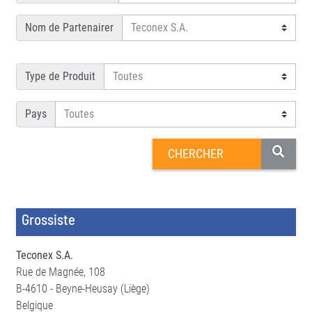
Nom de Partenairer
Type de Produit
Pays
Grossiste
Teconex S.A.
Rue de Magnée, 108
B-4610 - Beyne-Heusay (Liège)
Belgique