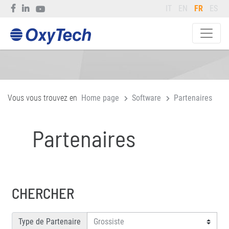
IT
EN
FR
ES
Vous vous trouvez en
Home page
Software
Partenaires
Partenaires
CHERCHER
Type de Partenaire