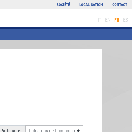
SOCIÉTÉ
LOCALISATION
CONTACT
IT
EN
FR
ES
Partenairer