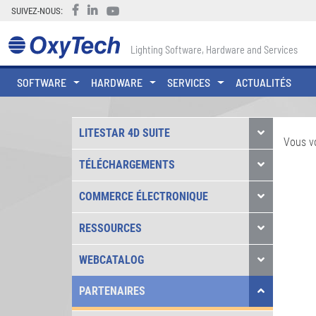
SUIVEZ-NOUS:
Lighting Software, Hardware and Services
SOFTWARE
HARDWARE
SERVICES
ACTUALITÉS
LITESTAR 4D SUITE
Vous v
TÉLÉCHARGEMENTS
COMMERCE ÉLECTRONIQUE
RESSOURCES
WEBCATALOG
PARTENAIRES