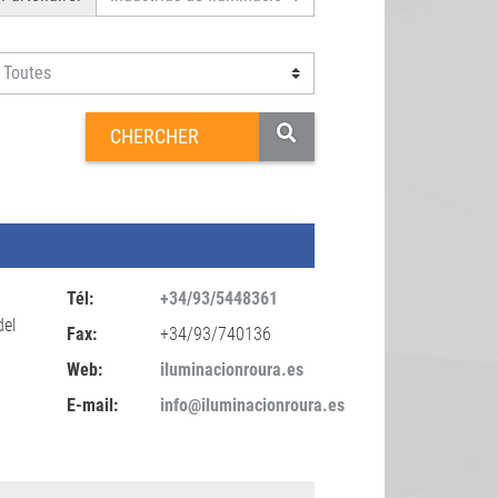
Tél:
+34/93/5448361
del
Fax:
+34/93/740136
Web:
iluminacionroura.es
E-mail:
info@iluminacionroura.es