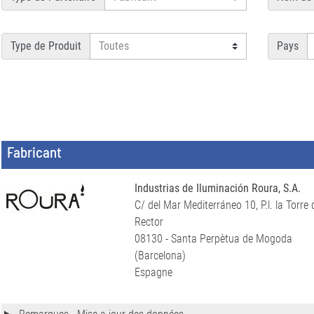
Type de Produit
Pays
Fabricant
Industrias de Iluminación Roura, S.A.
C/ del Mar Mediterráneo 10, P.l. la Torre 
Rector
08130 - Santa Perpètua de Mogoda
(Barcelona)
Espagne