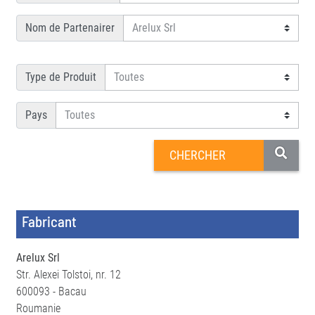
Nom de Partenairer
Type de Produit
Pays
Fabricant
Arelux Srl
Str. Alexei Tolstoi, nr. 12
600093 - Bacau
Roumanie