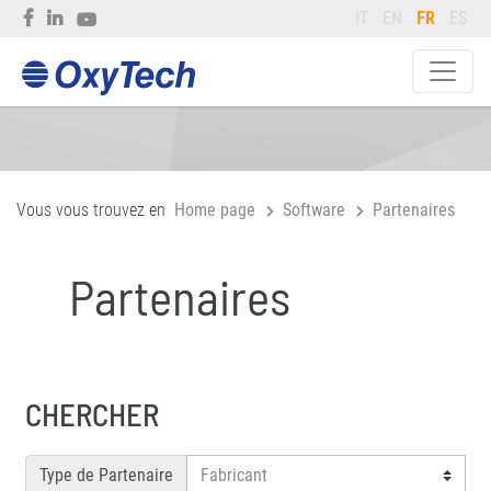
IT
EN
FR
ES
Vous vous trouvez en
Home page
Software
Partenaires
Partenaires
CHERCHER
Type de Partenaire