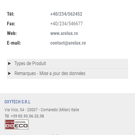
Tél:
+40/234/562452
Fax:
+40/234/546677
Web:
www.arelux.ro
E-mail:
contact@arelux.ro
Types de Produit
Remarques - Mise a jour des données
OXYTECH S.R.L
Via Vico, 54 - 20007 - Cornaredo (Milan) Italie
Tél.
+39 02.93.56.32.58