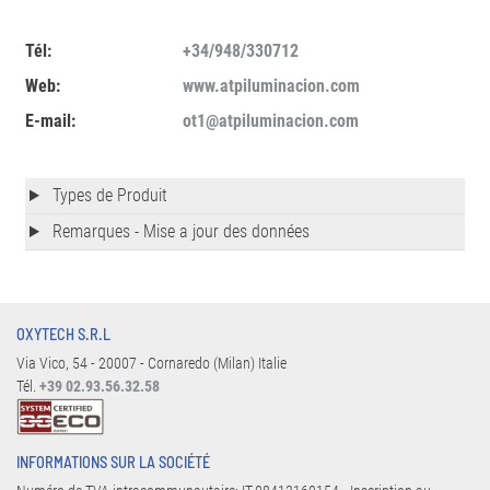
Tél:
+34/948/330712
Web:
www.atpiluminacion.com
E-mail:
ot1@atpiluminacion.com
Types de Produit
Remarques - Mise a jour des données
OXYTECH S.R.L
Via Vico, 54 - 20007 - Cornaredo (Milan) Italie
Tél.
+39 02.93.56.32.58
INFORMATIONS SUR LA SOCIÉTÉ