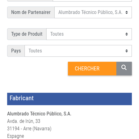
Nom de Partenairer
Type de Produit
Pays
Fabricant
Alumbrado Técnico Público, S.A.
Avda. de Irún, 33
31194 - Arre (Navarra)
Espagne