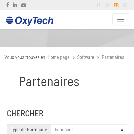
IT
EN
FR
ES
Vous vous trouvez en
Home page
Software
Partenaires
Partenaires
CHERCHER
Type de Partenaire