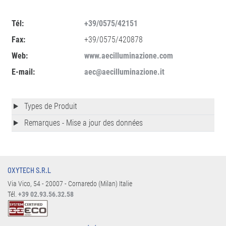
Tél:
+39/0575/42151
Fax:
+39/0575/420878
Web:
www.aecilluminazione.com
E-mail:
aec@aecilluminazione.it
Types de Produit
Remarques - Mise a jour des données
OXYTECH S.R.L
Via Vico, 54 - 20007 - Cornaredo (Milan) Italie
Tél.
+39 02.93.56.32.58