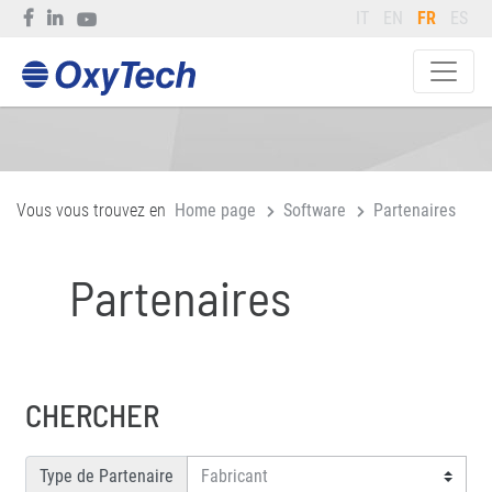
IT
EN
FR
ES
Vous vous trouvez en
Home page
Software
Partenaires
Partenaires
CHERCHER
Type de Partenaire