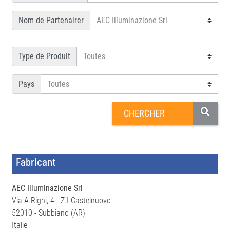
Nom de Partenairer
Type de Produit
Pays
Fabricant
AEC Illuminazione Srl
Via A.Righi, 4 - Z.I Castelnuovo
52010 - Subbiano (AR)
Italie