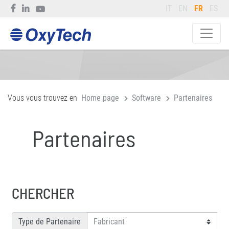
IT
EN
FR
ES
Vous vous trouvez en
Home page
Software
Partenaires
Partenaires
CHERCHER
Type de Partenaire