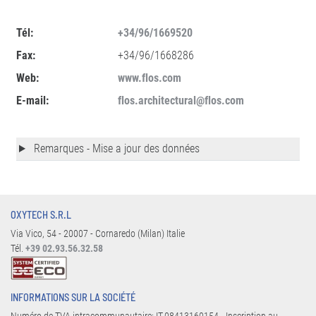
Tél:
+34/96/1669520
Fax:
+34/96/1668286
Web:
www.flos.com
E-mail:
flos.architectural@flos.com
Remarques - Mise a jour des données
OXYTECH S.R.L
Via Vico, 54 - 20007 - Cornaredo (Milan) Italie
Tél.
+39 02.93.56.32.58
INFORMATIONS SUR LA SOCIÉTÉ