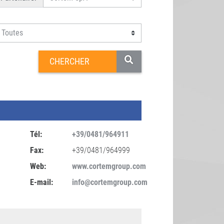
Tél:
+39/0481/964911
Fax:
+39/0481/964999
Web:
www.cortemgroup.com
E-mail:
info@cortemgroup.com