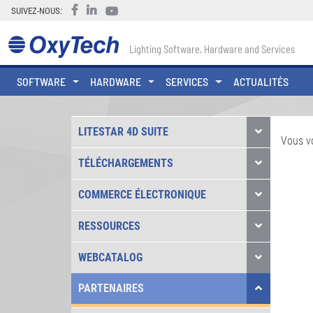
SUIVEZ-NOUS:
Lighting Software, Hardware and Services
SOFTWARE
HARDWARE
SERVICES
ACTUALITÉS
LITESTAR 4D SUITE
Vous v
TÉLÉCHARGEMENTS
COMMERCE ÉLECTRONIQUE
RESSOURCES
WEBCATALOG
PARTENAIRES