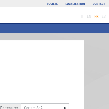
SOCIÉTÉ
LOCALISATION
CONTACT
IT
EN
FR
ES
Partenairer