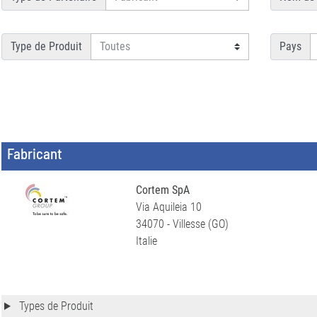
Type de Produit
Pays
Fabricant
Cortem SpA
Via Aquileia 10
34070 - Villesse (GO)
Italie
Types de Produit