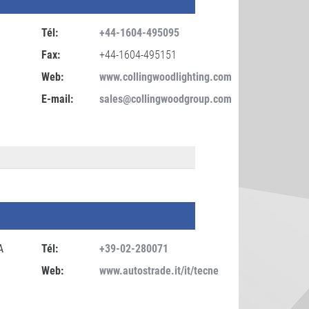
Tél:
+44-1604-495095
Fax:
+44-1604-495151
Web:
www.collingwoodlighting.com
E-mail:
sales@collingwoodgroup.com
A
Tél:
+39-02-280071
Web:
www.autostrade.it/it/tecne