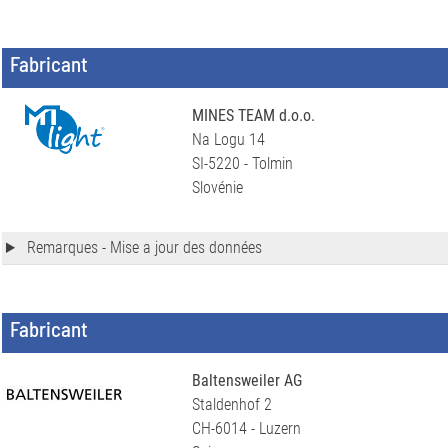
Fabricant
MINES TEAM d.o.o.
Na Logu 14
SI-5220 - Tolmin
Slovénie
Remarques - Mise a jour des données
Fabricant
Baltensweiler AG
Staldenhof 2
CH-6014 - Luzern