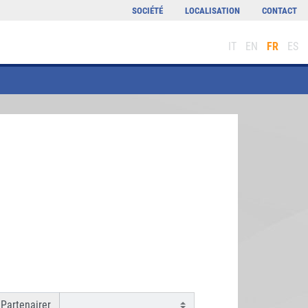
SOCIÉTÉ
LOCALISATION
CONTACT
IT
EN
FR
ES
Partenairer