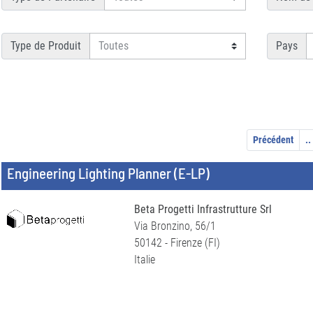
Type de Produit
Pays
Précédent
..
Engineering Lighting Planner (E-LP)
Beta Progetti Infrastrutture Srl
Via Bronzino, 56/1
50142 - Firenze (FI)
Italie