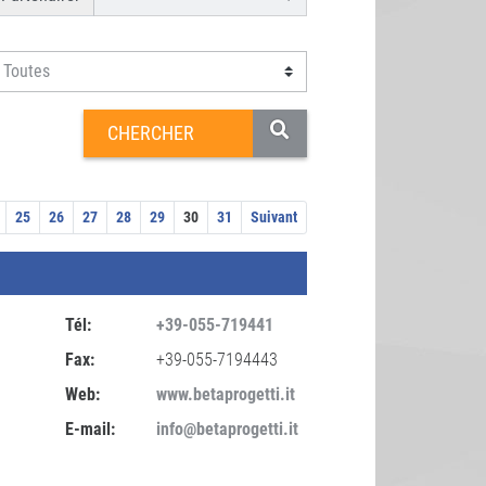
25
26
27
28
29
30
31
Suivant
Tél:
+39-055-719441
Fax:
+39-055-7194443
Web:
www.betaprogetti.it
E-mail:
info@betaprogetti.it