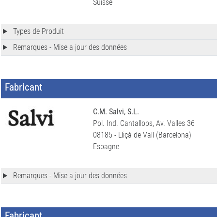
Suisse
Types de Produit
Remarques - Mise a jour des données
Fabricant
C.M. Salvi, S.L.
Pol. Ind. Cantallops, Av. Valles 36
08185 - Lliçà de Vall (Barcelona)
Espagne
Remarques - Mise a jour des données
Fabricant