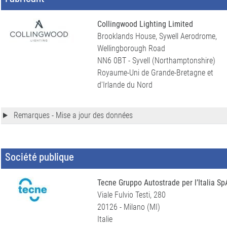
Collingwood Lighting Limited
Brooklands House, Sywell Aerodrome,
Wellingborough Road
NN6 0BT - Syvell (Northamptonshire)
Royaume-Uni de Grande-Bretagne et
d'Irlande du Nord
Remarques - Mise a jour des données
Société publique
Tecne Gruppo Autostrade per l’Italia Sp
Viale Fulvio Testi, 280
20126 - Milano (MI)
Italie