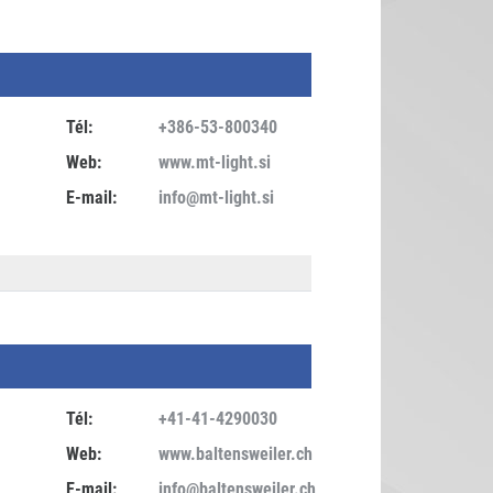
Tél:
+386-53-800340
Web:
www.mt-light.si
E-mail:
info@mt-light.si
Tél:
+41-41-4290030
Web:
www.baltensweiler.ch
E-mail:
info@baltensweiler.ch