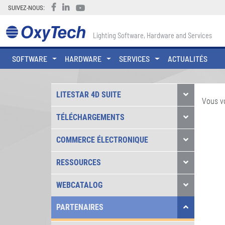
SUIVEZ-NOUS:
Lighting Software, Hardware and Services
SOFTWARE
HARDWARE
SERVICES
ACTUALITÉS
LITESTAR 4D SUITE
Vous v
TÉLÉCHARGEMENTS
COMMERCE ÉLECTRONIQUE
RESSOURCES
WEBCATALOG
PARTENAIRES