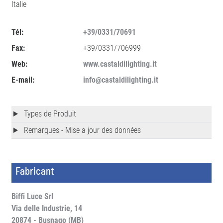
Italie
Tél:
+39/0331/70691
Fax:
+39/0331/706999
Web:
www.castaldilighting.it
E-mail:
info@castaldilighting.it
Types de Produit
Remarques - Mise a jour des données
Fabricant
Biffi Luce Srl
Via delle Industrie, 14
20874 - Busnago (MB)