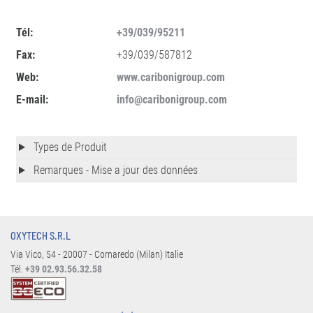
Tél:
+39/039/95211
Fax:
+39/039/587812
Web:
www.caribonigroup.com
E-mail:
info@caribonigroup.com
Types de Produit
Remarques - Mise a jour des données
OXYTECH S.R.L
Via Vico, 54 - 20007 - Cornaredo (Milan) Italie
Tél.
+39 02.93.56.32.58