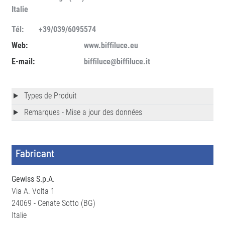
Italie
Tél:
+39/039/6095574
Web:
www.biffiluce.eu
E-mail:
biffiluce@biffiluce.it
Types de Produit
Remarques - Mise a jour des données
Fabricant
Gewiss S.p.A.
Via A. Volta 1
24069 - Cenate Sotto (BG)
Italie