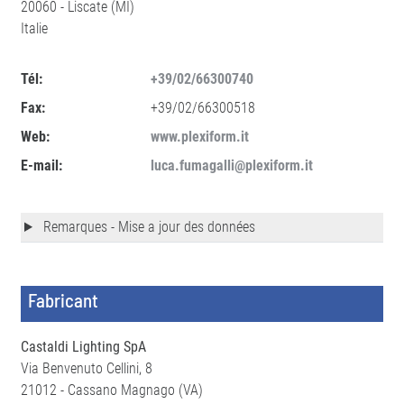
20060 - Liscate (MI)
Italie
Tél:
+39/02/66300740
Fax:
+39/02/66300518
Web:
www.plexiform.it
E-mail:
luca.fumagalli@plexiform.it
Remarques - Mise a jour des données
Fabricant
Castaldi Lighting SpA
Via Benvenuto Cellini, 8
21012 - Cassano Magnago (VA)