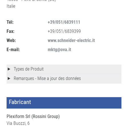
Italie
Tél:
+39/051/6839111
Fax:
+39/051/6839399
Web:
www.schneider-electric.it
E-mail:
mktg@ova.it
Types de Produit
Remarques - Mise a jour des données
Fabricant
Plexiform Srl (Rossini Group)
Via Buozzi, 6