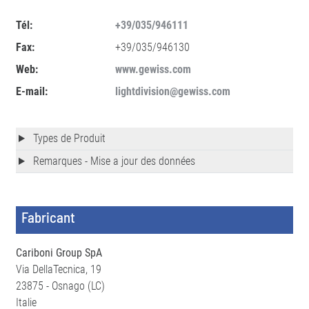
Tél:
+39/035/946111
Fax:
+39/035/946130
Web:
www.gewiss.com
E-mail:
lightdivision@gewiss.com
Types de Produit
Remarques - Mise a jour des données
Fabricant
Cariboni Group SpA
Via DellaTecnica, 19
23875 - Osnago (LC)
Italie