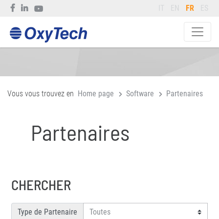
IT
EN
FR
ES
Vous vous trouvez en
Home page
Software
Partenaires
Partenaires
CHERCHER
Type de Partenaire