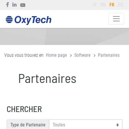
IT
EN
FR
ES
Vous vous trouvez en
Home page
Software
Partenaires
Partenaires
CHERCHER
Type de Partenaire