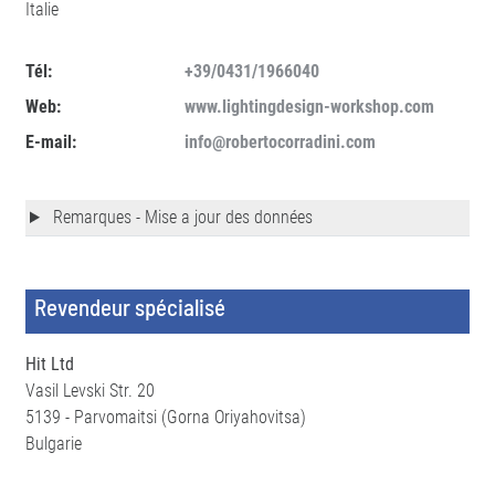
Italie
Tél:
+39/0431/1966040
Web:
www.lightingdesign-workshop.com
E-mail:
info@robertocorradini.com
Remarques - Mise a jour des données
Revendeur spécialisé
Hit Ltd
Vasil Levski Str. 20
5139 - Parvomaitsi (Gorna Oriyahovitsa)
Bulgarie