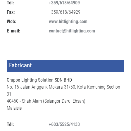
Tél:
+359/618/64909
Fax:
+359/618/64929
Web:
www.hitlighting.com
E-mail:
contact@hitlighting.com
Fabricant
Gruppe Lighting Solution SDN BHD
No. 16 Jalan Anggerik Mokara 31/50, Kota Kemuning Section
31
40460 - Shah Alam (Selangor Darul Ehsan)
Malaisie
Tél:
+603/5525/4133