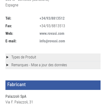
Espagne
Tél:
+34/93/8813512
Fax:
+34/93/8813513
Web:
www.rovasi.com
E-mail:
info@rovasi.com
Types de Produit
Remarques - Mise a jour des données
Fabricant
Palazzoli SpA
Via F. Palazzoli, 31