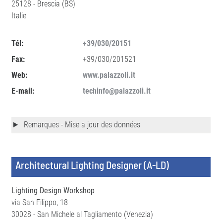
25128 - Brescia (BS)
Italie
Tél:
+39/030/20151
Fax:
+39/030/201521
Web:
www.palazzoli.it
E-mail:
techinfo@palazzoli.it
Remarques - Mise a jour des données
Architectural Lighting Designer (A-LD)
Lighting Design Workshop
via San Filippo, 18
30028 - San Michele al Tagliamento (Venezia)