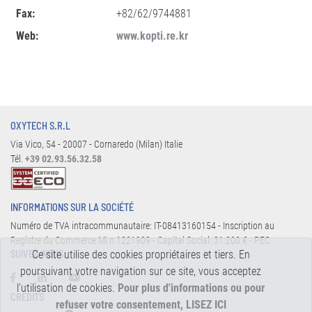
Fax:
+82/62/9744881
Web:
www.kopti.re.kr
OXYTECH S.R.L
Via Vico, 54 - 20007 - Cornaredo (Milan) Italie
Tél.
+39 02.93.56.32.58
INFORMATIONS SUR LA SOCIÉTÉ
Numéro de TVA intracommunautaire: IT-08413160154 - Inscription au
Registre du Commerce MI n.1221909 - Capital Social: 31.200 € - PEC
Ce site utilise des cookies propriétaires et tiers. En
SUIVEZ-NOUS:
poursuivant votre navigation sur ce site, vous acceptez
l'utilisation de cookies.
Pour plus d'informations ou pour
CREDITS
refuser votre consentement, LISEZ ICI