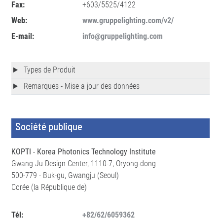
Fax:
+603/5525/4122
Web:
www.gruppelighting.com/v2/
E-mail:
info@gruppelighting.com
Types de Produit
Remarques - Mise a jour des données
Société publique
KOPTI - Korea Photonics Technology Institute
Gwang Ju Design Center, 1110-7, Oryong-dong
500-779 - Buk-gu, Gwangju (Seoul)
Corée (la République de)
Tél:
+82/62/6059362