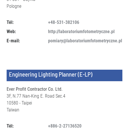
Pologne
Tél:
+48-531-382106
Web:
http://laboratoriumfotometryczne.pl
E-mail:
pomiary@laboratoriumfotometryczne.pl
Engineering Lighting Planner (E-LP)
Ever Profit Contractor Co. Ltd.
3F, N.77 Nan-King E. Road Sec.4
10580 - Taipei
Taïwan
Tél:
+886-2-27136520