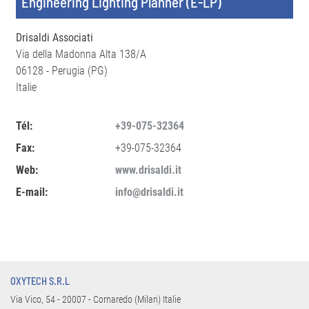
Engineering Lighting Planner (E-LP)
Drisaldi Associati
Via della Madonna Alta 138/A
06128 - Perugia (PG)
Italie
Tél:
+39-075-32364
Fax:
+39-075-32364
Web:
www.drisaldi.it
E-mail:
info@drisaldi.it
OXYTECH S.R.L
Via Vico, 54 - 20007 - Cornaredo (Milan) Italie