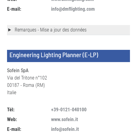
E-mail:
info@dmflighting.com
Remarques - Mise a jour des données
Engineering Lighting Planner (E-LP)
Sofein SpA
Via del Tritone n°102
00187 - Roma (RM)
Italie
Tél:
+39-0121-040100
Web:
www.sofein.it
E-mail:
info@sofein.it