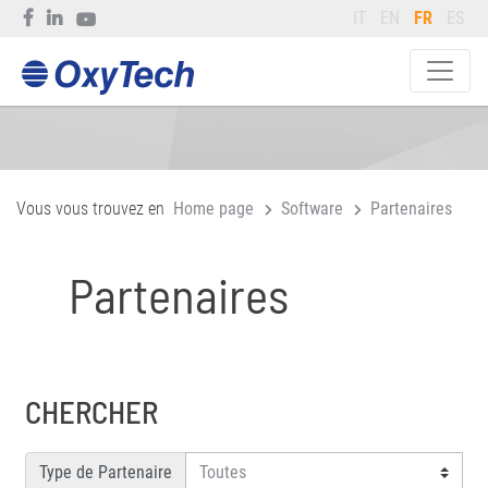
IT
EN
FR
ES
Vous vous trouvez en
Home page
Software
Partenaires
Partenaires
CHERCHER
Type de Partenaire