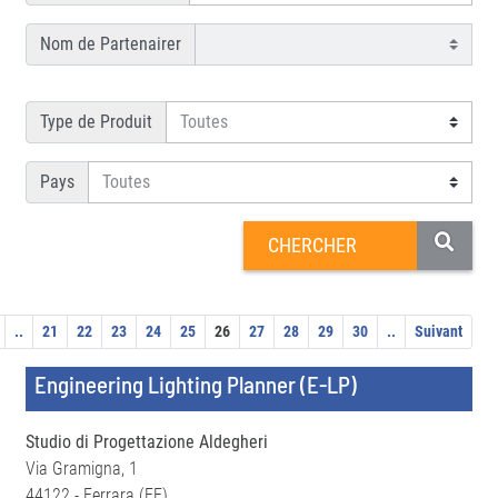
Nom de Partenairer
Type de Produit
Pays
..
21
22
23
24
25
26
27
28
29
30
..
Suivant
Engineering Lighting Planner (E-LP)
Studio di Progettazione Aldegheri
Via Gramigna, 1
44122 - Ferrara (FE)