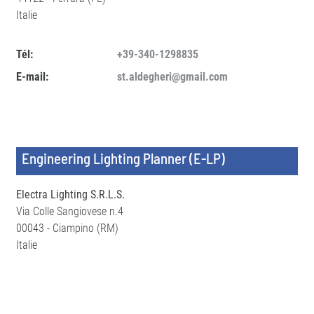
Italie
Tél:
+39-340-1298835
E-mail:
st.aldegheri@gmail.com
Engineering Lighting Planner (E-LP)
Electra Lighting S.R.L.S.
Via Colle Sangiovese n.4
00043 - Ciampino (RM)
Italie