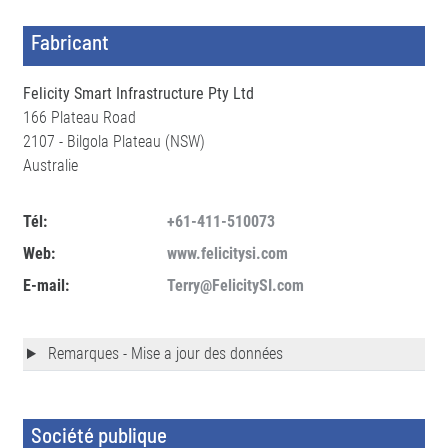
Fabricant
Felicity Smart Infrastructure Pty Ltd
166 Plateau Road
2107 - Bilgola Plateau (NSW)
Australie
Tél:
+61-411-510073
Web:
www.felicitysi.com
E-mail:
Terry@FelicitySI.com
Remarques - Mise a jour des données
Société publique