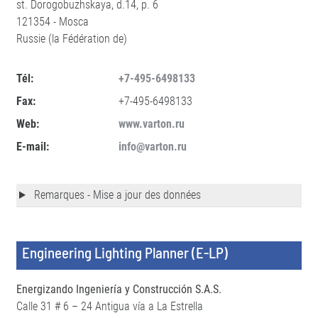
st. Dorogobuzhskaya, d.14, p. 6
121354 - Mosca
Russie (la Fédération de)
Tél:
+7-495-6498133
Fax:
+7-495-6498133
Web:
www.varton.ru
E-mail:
info@varton.ru
Remarques - Mise a jour des données
Engineering Lighting Planner (E-LP)
Energizando Ingeniería y Construcción S.A.S.
Calle 31 # 6 – 24 Antigua vía a La Estrella