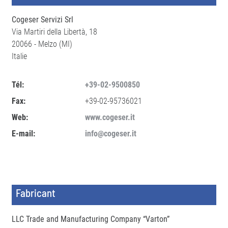
Cogeser Servizi Srl
Via Martiri della Libertà, 18
20066 - Melzo (MI)
Italie
Tél:
+39-02-9500850
Fax:
+39-02-95736021
Web:
www.cogeser.it
E-mail:
info@cogeser.it
Fabricant
LLC Trade and Manufacturing Company “Varton”