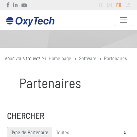
IT
EN
FR
ES
Vous vous trouvez en
Home page
Software
Partenaires
Partenaires
CHERCHER
Type de Partenaire